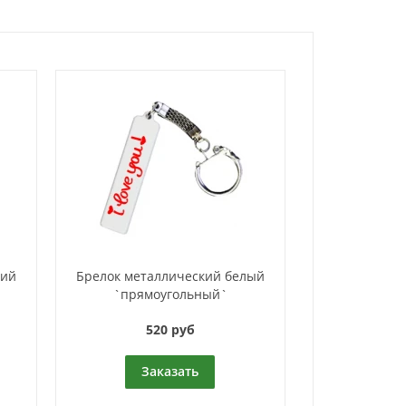
ний
Брелок металлический белый
`прямоугольный`
520 руб
Заказать