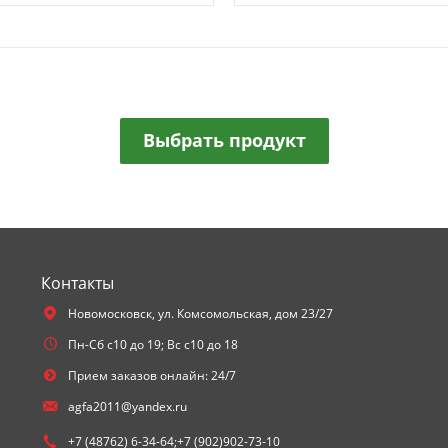
Выбрать продукт
Контакты
Новомосковск,
ул. Комсомольская, дом 23/27
Пн-Сб с10 до 19; Вс с10 до 18
Прием заказов онлайн: 24/7
agfa2011@yandex.ru
+7 (48762) 6-34-64;+7 (902)902-73-10