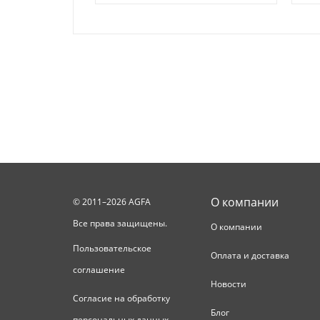
О компании
© 2011–2026 AGFA
Все права защищены.
О компании
Пользовательское
Оплата и доставка
соглашение
Новости
Согласие на обработку
Блог
персональных данных