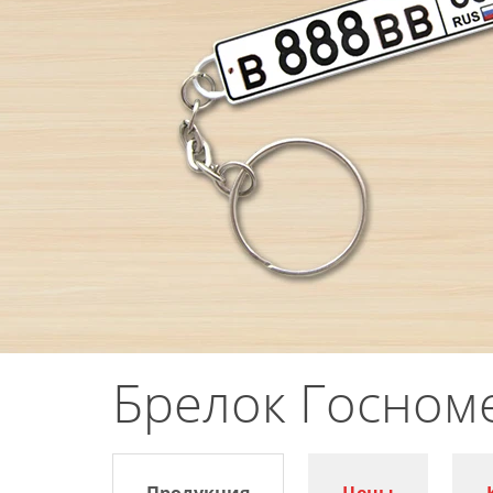
Брелок Госноме