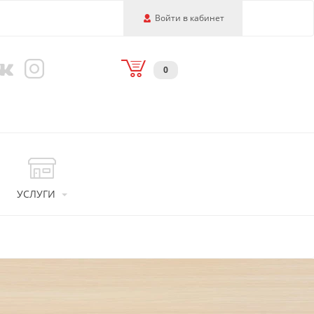
Войти в кабинет
0
УСЛУГИ